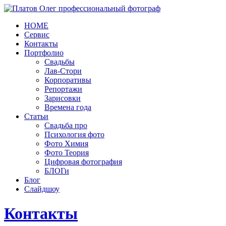
HOME
Сервис
Контакты
Портфолио
Свадьбы
Лав-Стори
Корпоративы
Репортажи
Зарисовки
Времена года
Статьи
Свадьба про
Психология фото
Фото Химия
Фото Теория
Цифровая фотография
БЛОГи
Блог
Слайдшоу
Контакты