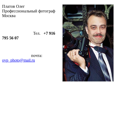
Платов Олег
Профессиональный фотограф
Москва
Тел.
+7 916
795 56 07
почта:
ovp_photo@mail.ru