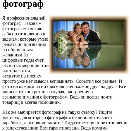
фотограф
Я профессиональный
фотограф. Таковым
фотографом считаю
себя по отношению к
задачам, которые умею
решать,по призванию
и собственным
желаниям.За
цифровые годы счет
отснятых мероприятий
идет на сотни,
отснятое на пленку
просто уже нет смысла вспоминать. События все разные. И
фото на каждом из них выходят непохожие друг на друга.Все
зависит от конкретного случая, настроения и
взаимопонимания с фотографом. Ведь он всегда почти
товарищ и всегда помощник.
Как же выбирается фотограф на такую съемку? Ищите
мастера, для которого фотография не дополнительный
заработок, а основное занятие.Тогда ответственное отношение
к запечетлеванию Вам гарантировано. Ведь помимо