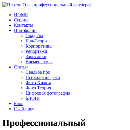
HOME
Сервис
Контакты
Портфолио
Свадьбы
Лав-Стори
Корпоративы
Репортажи
Зарисовки
Времена года
Статьи
Свадьба про
Психология фото
Фото Химия
Фото Теория
Цифровая фотография
БЛОГи
Блог
Слайдшоу
Профессиональный