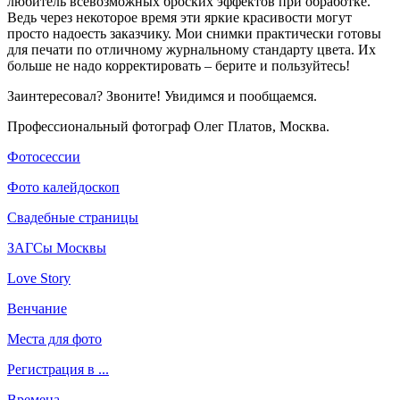
любитель всевозможных броских эффектов при обработке.
Ведь через некоторое время эти яркие красивости могут
просто надоесть заказчику. Мои снимки практически готовы
для печати по отличному журнальному стандарту цвета. Их
больше не надо корректировать – берите и пользуйтесь!
Заинтересовал? Звоните! Увидимся и пообщаемся.
Профессиональный фотограф Олег Платов, Москва.
Фотосессии
Фото калейдоскоп
Свадебные страницы
ЗАГСы Москвы
Love Story
Венчание
Места для фото
Регистрация в ...
Времена