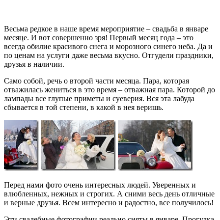
Весьма редкое в наше время мероприятие – свадьба в январе
месяце. И вот совершенно зря! Первый месяц года – это
всегда обилие красивого снега и морозного синего неба. Да и
по ценам на услуги даже весьма вкусно. Отгудели праздники,
друзья в наличии.
Само собой, речь о второй части месяца. Пара, которая
отважилась жениться в это время – отважная пара. Которой до
лампады все глупые приметы и суеверия. Вся эта лабуда
сбывается в той степени, в какой в нея веришь.
Перед нами фото очень интересных людей. Уверенных и
влюбленных, нежных и строгих. А сними весь день отличные
и верные друзья. Всем интересно и радостно, все получилось!
Эти свадебные фотографии реально сняты в январе. Прогулка