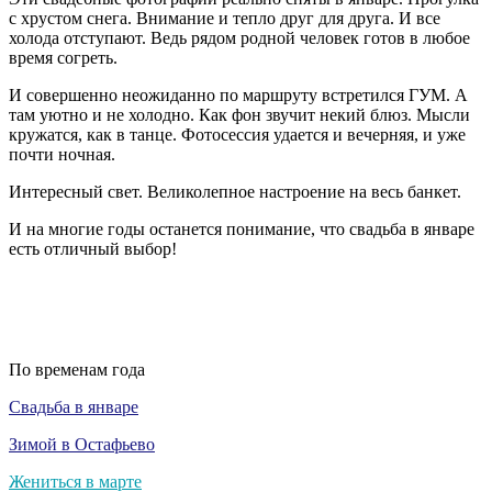
с хрустом снега. Внимание и тепло друг для друга. И все
холода отступают. Ведь рядом родной человек готов в любое
время согреть.
И совершенно неожиданно по маршруту встретился ГУМ. А
там уютно и не холодно. Как фон звучит некий блюз. Мысли
кружатся, как в танце. Фотосессия удается и вечерняя, и уже
почти ночная.
Интересный свет. Великолепное настроение на весь банкет.
И на многие годы останется понимание, что свадьба в январе
есть отличный выбор!
По временам года
Свадьба в январе
Зимой в Остафьево
Жениться в марте