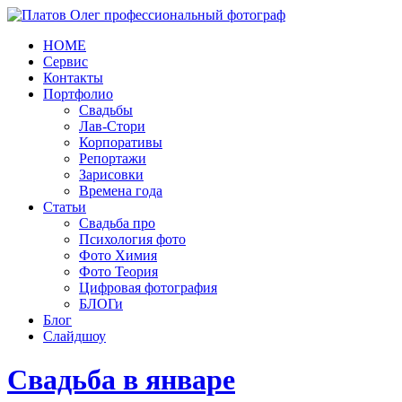
HOME
Сервис
Контакты
Портфолио
Свадьбы
Лав-Стори
Корпоративы
Репортажи
Зарисовки
Времена года
Статьи
Свадьба про
Психология фото
Фото Химия
Фото Теория
Цифровая фотография
БЛОГи
Блог
Слайдшоу
Свадьба в январе