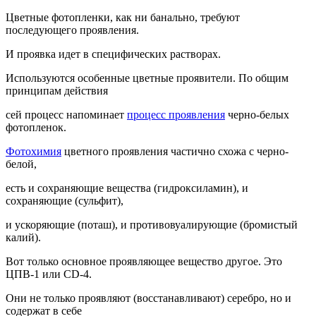
Цветные фотопленки, как ни банально, требуют
последующего проявления.
И проявка идет в специфических растворах.
Используются особенные цветные проявители. По общим
принципам действия
сей процесс напоминает
процесс проявления
черно-белых
фотопленок.
Фотохимия
цветного проявления частично схожа с черно-
белой,
есть и сохраняющие вещества (гидроксиламин), и
сохраняющие (сульфит),
и ускоряющие (поташ), и противовуалирующие (бромистый
калий).
Вот только основное проявляющее вещество другое. Это
ЦПВ-1 или CD-4.
Они не только проявляют (восстанавливают) серебро, но и
содержат в себе