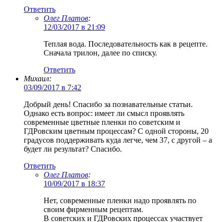
Ответить
Олег Платов
:
12/03/2017 в 21:09
Теплая вода. Последовательность как в рецепте.
Сначала трилон, далее по списку.
Ответить
Михаил:
03/09/2017 в 7:42
Добрый день! Спасибо за познавательные статьи.
Однако есть вопрос: имеет ли смысл проявлять
современные цветные пленки по советским и
ГДРовским цветным процессам? С одной стороны, 20
градусов поддерживать куда легче, чем 37, с другой – а
будет ли результат? Спасибо.
Ответить
Олег Платов
:
10/09/2017 в 18:37
Нет, современные пленки надо проявлять по
своим фирменным рецептам.
В советских и ГДРовских процессах участвует