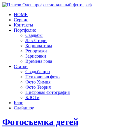
HOME
Сервис
Контакты
Портфолио
Свадьбы
Лав-Стори
Корпоративы
Репортажи
Зарисовки
Времена года
Статьи
Свадьба про
Психология фото
Фото Химия
Фото Теория
Цифровая фотография
БЛОГи
Блог
Слайдшоу
Фотосъемка детей