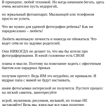
В принципе, любой техникой. Но когда начинаем бегать, здесь
очень желателен пусть недорогой,
но зеркальный фотоаппарат. Мыльницей или телефоном
просто не успеть.
Что же нужно для удачной фотографии ребенка? Как ни
парадоксально – любить!
Любить маленькую личность и никогда не обижаться. Что
ведет себя не по задумке родителей.
Они НИКОГДА не делают то, что мы бы хотели при
фотографировании. В юной головенке есть СВОИ
планы и мысли. Поэтому на пожелание ходить с офигенным
бантом или парадных брюках
получим протест. Ведь ИМ это неудобно, не привыкли. И
мудрые папа с мамой не будут настаивать,
иначе фотосъемки интересной не получится. Пустите процесс
на легкий самотек, заинтересуйте
игрой, мультиком, рисунком, музыкой, но только НЕ
заставляйте! Ведь мы, взрослые все-таки похитрее.