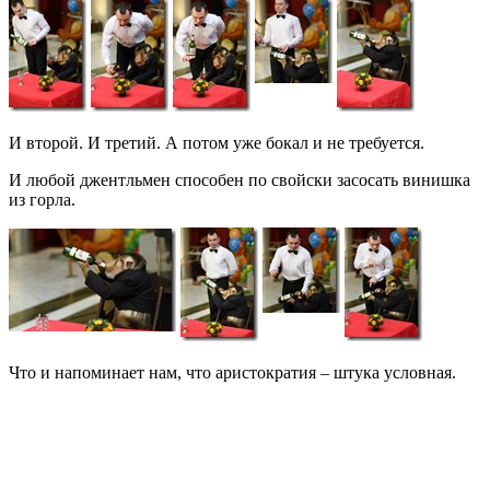
И второй. И третий. А потом уже бокал и не требуется.
И любой джентльмен способен по свойски засосать винишка
из горла.
Что и напоминает нам, что аристократия – штука условная.