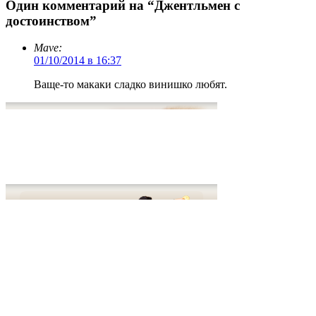
Один комментарий на “Джентльмен с
достоинством”
Mave:
01/10/2014 в 16:37
Ваще-то макаки сладко винишко любят.