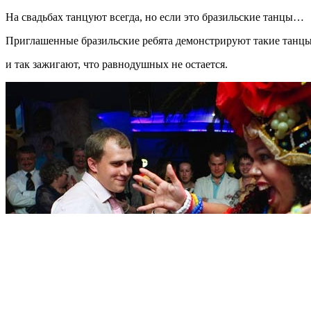
На свадьбах танцуют всегда, но если это бразильские танцы…
Приглашенные бразильские ребята демонстрируют такие танц
и так зажигают, что равнодушных не остается.