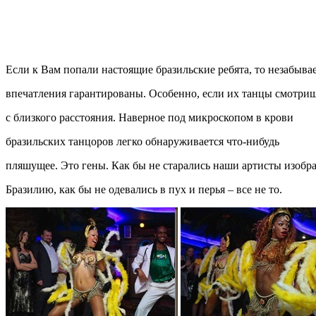
Если к Вам попали настоящие бразильские ребята, то незабыв
впечатления гарантированы. Особенно, если их танцы смотри
с близкого расстояния. Наверное под микроскопом в крови
бразильских танцоров легко обнаруживается что-нибудь
пляшущее. Это гены. Как бы не старались наши артисты изобр
Бразилию, как бы не одевались в пух и перья – все не то.