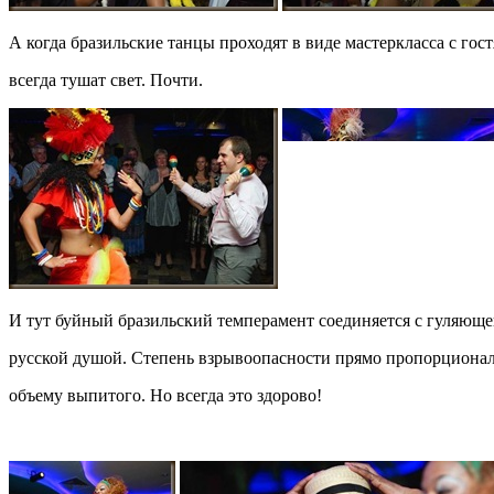
А когда бразильские танцы проходят в виде мастеркласса с гос
всегда тушат свет. Почти.
И тут буйный бразильский темперамент соединяется с гуляющ
русской душой. Степень взрывоопасности прямо пропорциона
объему выпитого. Но всегда это здорово!