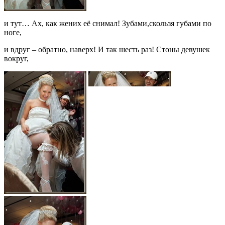
и тут… Ах, как жених её снимал! Зубами,скользя губами по
ноге,
и вдруг – обратно, наверх! И так шесть раз! Стоны девушек
вокруг,