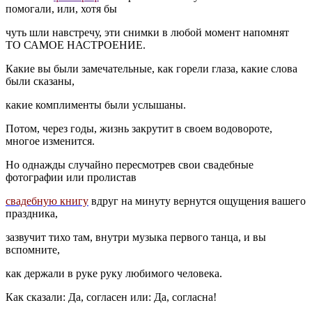
помогали, или, хотя бы
чуть шли навстречу, эти снимки в любой момент напомнят
ТО САМОЕ НАСТРОЕНИЕ.
Какие вы были замечательные, как горели глаза, какие слова
были сказаны,
какие комплименты были услышаны.
Потом, через годы, жизнь закрутит в своем водовороте,
многое изменится.
Но однажды случайно пересмотрев свои свадебные
фотографии или пролистав
свадебную книгу
вдруг на минуту вернутся ощущения вашего
праздника,
зазвучит тихо там, внутри музыка первого танца, и вы
вспомните,
как держали в руке руку любимого человека.
Как сказали: Да, согласен или: Да, согласна!