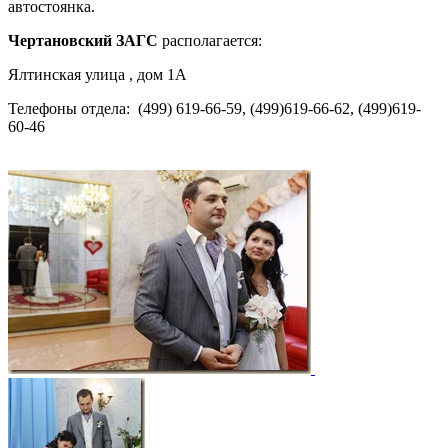
автостоянка.
Чертановский ЗАГС
располагается:
Ялтинская улица , дом 1А
Телефоны отдела: (499) 619-66-59, (499)619-66-62, (499)619-
60-46