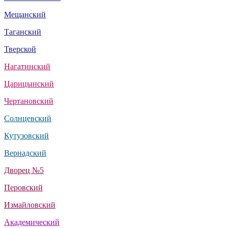
Мещанский
Таганский
Тверской
Нагатинский
Царицынский
Чертановский
Солнцевский
Кутузовский
Вернадский
Дворец №5
Перовский
Измайловский
Академический