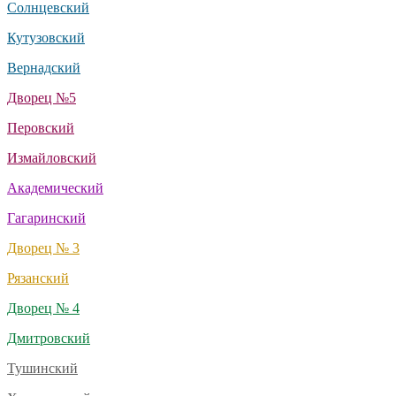
Солнцевский
Кутузовский
Вернадский
Дворец №5
Перовский
Измайловский
Академический
Гагаринский
Дворец № 3
Рязанский
Дворец № 4
Дмитровский
Тушинский