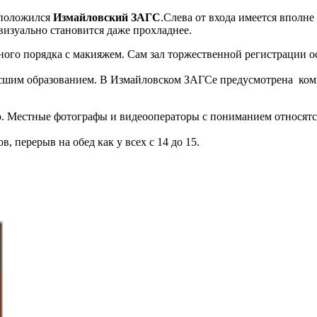
сположился
Измайловский ЗАГС
.Слева от входа имеется вполне
изуально становится даже прохладнее.
ого порядка с макияжем. Сам зал торжественной регистрации ос
сшим образованием. В Измайловском ЗАГСе предусмотрена комн
Местные фотографы и видеооператоры с пониманием относятся 
, перерыв на обед как у всех с 14 до 15.