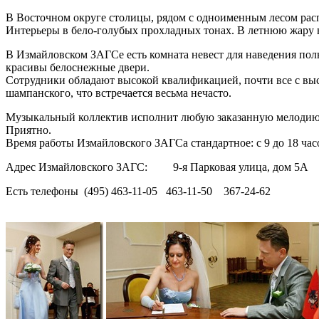
В Восточном округе столицы, рядом с одноименным лесом ра
Интерьеры в бело-голубых прохладных тонах. В летнюю жару в
В Измайловском ЗАГСе есть комната невест для наведения полн
красивы белоснежные двери.
Сотрудники обладают высокой квалификацией, почти все с вы
шампанского, что встречается весьма нечасто.
Музыкальный коллектив исполнит любую заказанную мелодию. 
Приятно.
Время работы Измайловского ЗАГСа стандартное: с 9 до 18 часов
Адрес Измайловского ЗАГС: 9-я Парковая улица, дом 5А
Есть телефоны (495) 463-11-05 463-11-50 367-24-62