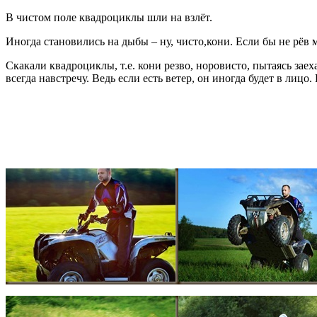
В чистом поле квадроциклы шли на взлёт.
Иногда становились на дыбы – ну, чисто,кони. Если бы не рёв 
Скакали квадроциклы, т.е. кони резво, норовисто, пытаясь заех
всегда навстречу. Ведь если есть ветер, он иногда будет в лицо