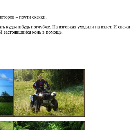
моторов – почти скачки.
ать куда-нибудь поглубже. На взгорках уходили на взлет. И свежи
. И застоявшийся конь в помощь.