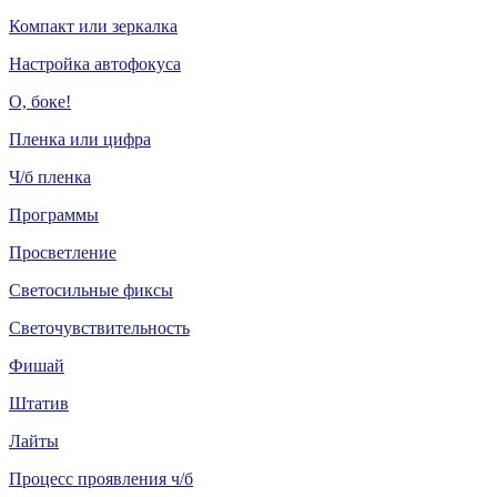
Компакт или зеркалка
Настройка автофокуса
О, боке!
Пленка или цифра
Ч/б пленка
Программы
Просветление
Светосильные фиксы
Светочувствительность
Фишай
Штатив
Лайты
Процесс проявления ч/б