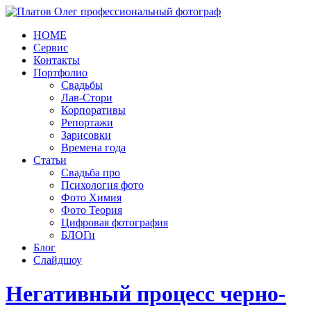
HOME
Сервис
Контакты
Портфолио
Свадьбы
Лав-Стори
Корпоративы
Репортажи
Зарисовки
Времена года
Статьи
Свадьба про
Психология фото
Фото Химия
Фото Теория
Цифровая фотография
БЛОГи
Блог
Слайдшоу
Негативный процесс черно-