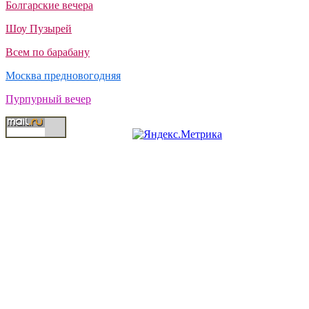
Болгарские вечера
Шоу Пузырей
Всем по барабану
Москва предновогодняя
Пурпурный вечер