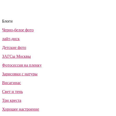
Блоги
Черно-белое фото
лайт-диск
Детские фото
ЗАГСы Москвы
Фотосессия на пленку
Зарисовки с натуры
Висагинас
Свет и тень
Три креста
Хорошее настроение