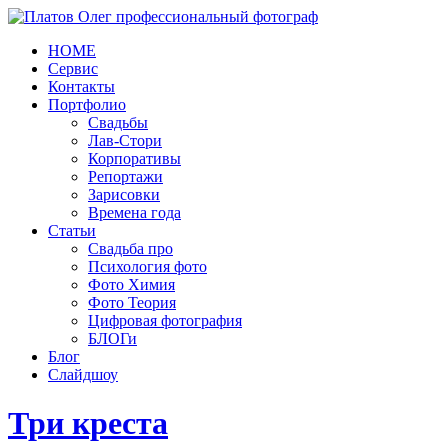
HOME
Сервис
Контакты
Портфолио
Свадьбы
Лав-Стори
Корпоративы
Репортажи
Зарисовки
Времена года
Статьи
Свадьба про
Психология фото
Фото Химия
Фото Теория
Цифровая фотография
БЛОГи
Блог
Слайдшоу
Три креста