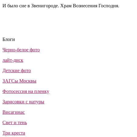
И было сие в Звенигороде. Храм Вознесения Господня.
Блоги
Черно-белое фото
лайт-диск
Детские фото
ЗАГСы Москвы
Фотосессия на пленку
Зарисовки с натуры
Висагинас
Свет и тень
Три креста