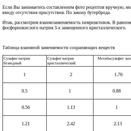
Если Вы занимаетесь составлением фото рецептов вручную, мо
ввиду отсутствия присутствия. По закону бутерброда.
Итак, рассмотрим взаимозаменяемость химреактивов. В равно
фосфорнокислого натрия 3-х замещенного кристаллического.
Таблица взаимной заменяемости сохраняющих веществ
Сульфит натрия
Сульфит натрия
Метабисульфит кал
безводный
кристаллический
1
2
1.76
0.5
1
0.88
0.56
1.13
1
1.21
2.42
2.13