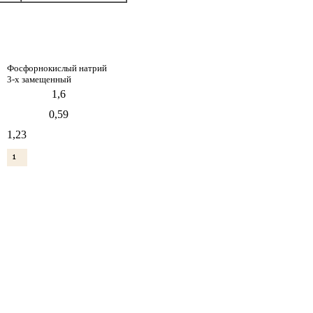
Фосфорнокислый натрий
3-х замещенный
1,6
0,59
1,23