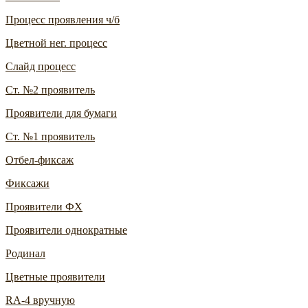
Процесс проявления ч/б
Цветной нег. процесс
Слайд процесс
Ст. №2 проявитель
Проявители для бумаги
Ст. №1 проявитель
Отбел-фиксаж
Фиксажи
Проявители ФХ
Проявители однократные
Родинал
Цветные проявители
RA-4 вручную