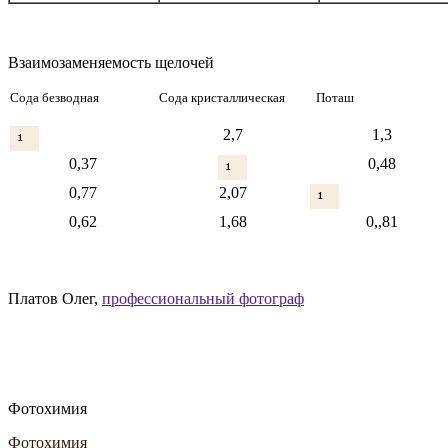
Взаимозаменяемость щелочей
Сода безводная
Сода кристаллическая
Поташ
2,7
1,3
0,37
0,48
0,77
2,07
0,62
1,68
0,,81
Платов Олег,
профессиональный фотограф
Фотохимия
Фотохимия